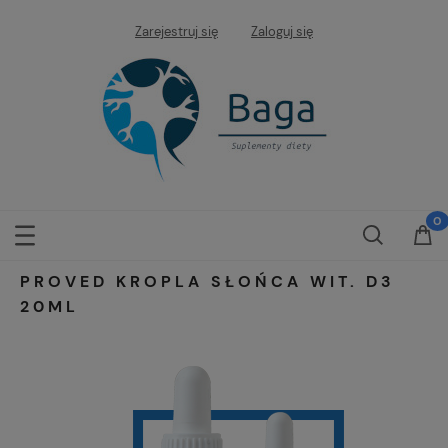
Zarejestruj się
Zaloguj się
PROVED KROPLA SŁOŃCA WIT. D3
20ML