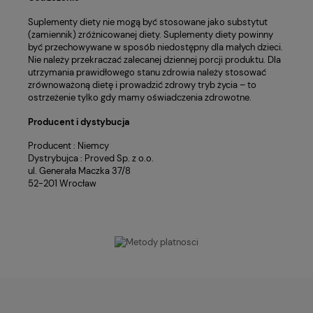
Suplementy diety nie mogą być stosowane jako substytut
(zamiennik) zróżnicowanej diety. Suplementy diety powinny
być przechowywane w sposób niedostępny dla małych dzieci.
Nie należy przekraczać zalecanej dziennej porcji produktu. Dla
utrzymania prawidłowego stanu zdrowia należy stosować
zrównoważoną dietę i prowadzić zdrowy tryb życia – to
ostrzeżenie tylko gdy mamy oświadczenia zdrowotne.
Producent i dystybucja
Producent : Niemcy
Dystrybujca : Proved Sp. z o.o.
ul. Generała Maczka 37/8
52-201 Wrocław