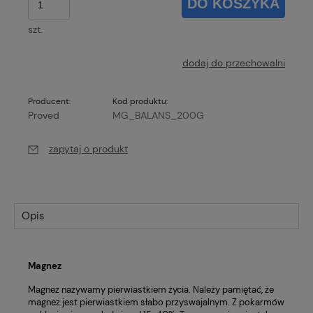
DO KOSZYKA
szt.
dodaj do przechowalni
Producent:
Kod produktu:
Proved
MG_BALANS_200G
zapytaj o produkt
Opis
Magnez
Magnez nazywamy pierwiastkiem życia. Należy pamiętać, że
magnez jest pierwiastkiem słabo przyswajalnym. Z pokarmów