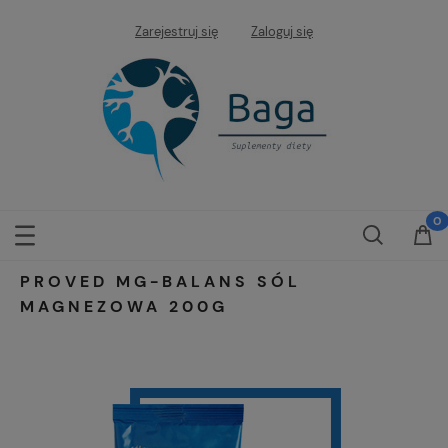
Zarejestruj się
Zaloguj się
PROVED MG-BALANS SÓL
MAGNEZOWA 200G